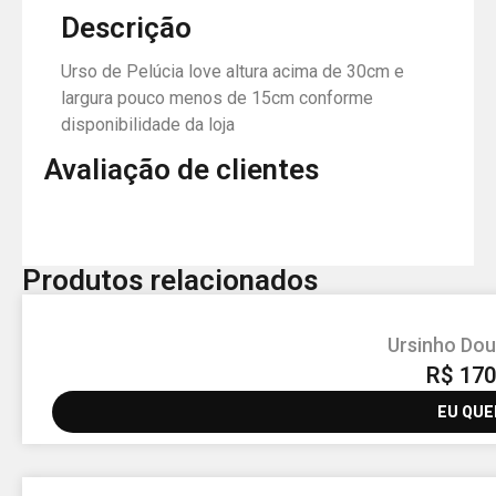
Descrição
Urso de Pelúcia love altura acima de 30cm e
largura pouco menos de 15cm conforme
disponibilidade da loja
Avaliação de clientes
Produtos relacionados
Ursinho Dou
R$
170
EU QUE