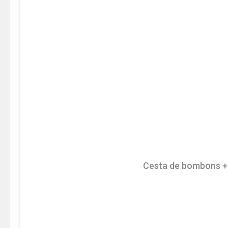
Cesta de bombons +